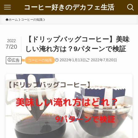
コーヒー好きのデカフェ生活
ホーム
コーヒーの知識
【ドリップバッグコーヒー】美味
2022
7/20
しい淹れ方は？9パターンで検証
広告
2022年1月13日
2022年7月20日
コーヒーの知識