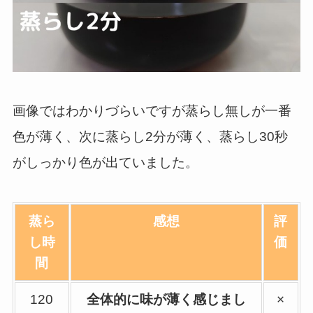
画像ではわかりづらいですが蒸らし無しが一番
色が薄く、次に蒸らし2分が薄く、蒸らし30秒
がしっかり色が出ていました。
蒸ら
感想
評
し時
価
間
120
全体的に味が薄く感じまし
×