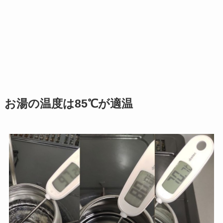
お湯の温度は85℃が適温