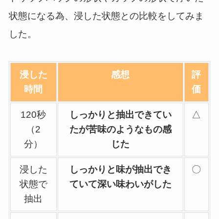
状態になる為、浸した状態との比較をしてみま
した。
浸した
感想
評
時間
価
120秒
しっかりと抽出できてい
△
（2
たが苦味のようなもの感
分）
じた
浸した
しっかりと味が抽出でき
〇
状態で
ていて深い味わいがした
抽出