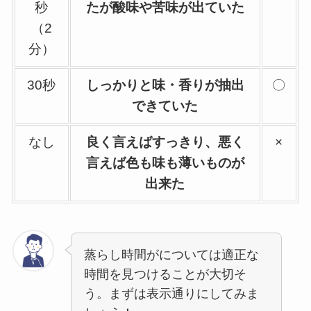
秒
たが酸味や苦味が出ていた
（2
分）
30秒
しっかりと味・香りが抽出
〇
できていた
なし
良く言えばすっきり、悪く
×
言えば色も味も薄いものが
出来た
蒸らし時間がについては適正な
時間を見つけることが大切そ
う。まずは表示通りにしてみま