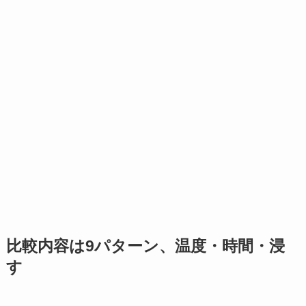
比較内容は9パターン、温度・時間・浸
す