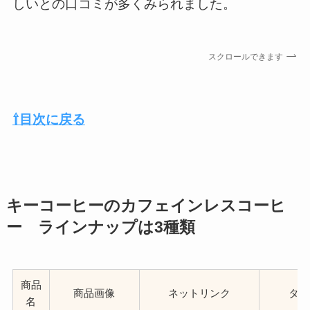
しいとの口コミが多くみられました。
スクロールできます
⇧目次に戻る
キーコーヒーのカフェインレスコーヒ
ー ラインナップは3種類
商品
商品画像
ネットリンク
タイ
名