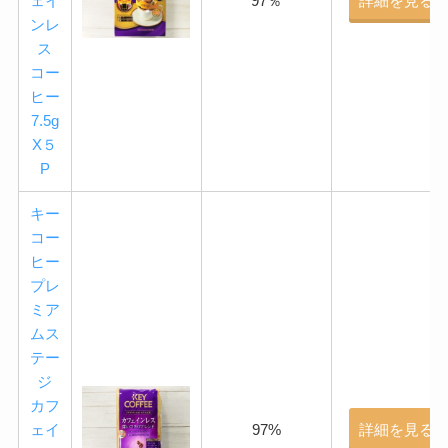
ェイ
97％
詳細を見る
ンレ
ス
コー
ヒー
7.5g
X５
P
キー
コー
ヒー
プレ
ミア
ムス
テー
ジ
カフ
ェイ
97%
詳細を見る