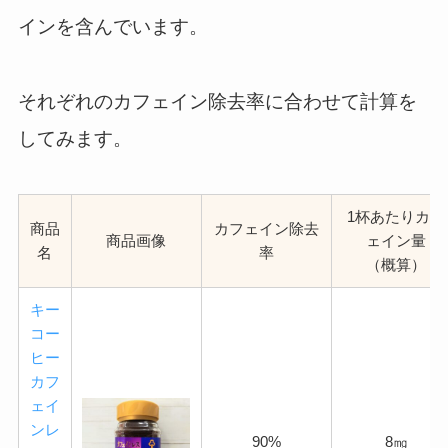
インを含んでいます。
それぞれのカフェイン除去率に合わせて計算を
してみます。
1杯あたりカフ
商品
カフェイン除去
商品画像
ェイン量
名
率
（概算）
キー
コー
ヒー
カフ
ェイ
ンレ
90%
8㎎