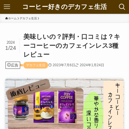
コーヒー好きのデカフェ生活
ホーム
デカフェ生活
美味しいの？評判・口コミは？キ
2024
ーコーヒーのカフェインレス3種
1/24
レビュー
広告
2023年7月6日
2024年1月24日
デカフェ生活