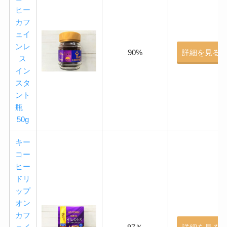
ヒー
カフ
ェイ
ンレ
90%
詳細を見る
ス
イン
スタ
ント
瓶
50g
キー
コー
ヒー
ドリ
ップ
オン
カフ