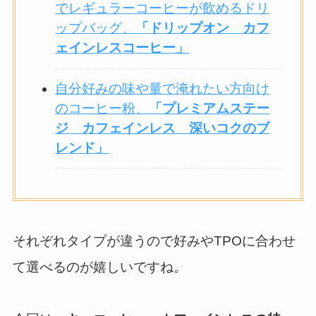
でレギュラーコーヒーが飲めるドリ
ップバッグ、
「ドリップオン カフ
ェインレスコーヒー」
自分好みの味や量で淹れたい方向け
のコーヒー粉、
「プレミアムステー
ジ カフェインレス 深いコクのブ
レンド」
それぞれタイプが違うので好みやTPOに合わせ
て選べるのが嬉しいですね。