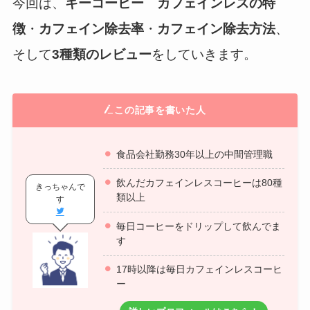
今回は、
キーコーヒー
カフェインレスの特
徴
・
カフェイン除去率
・
カフェイン除去方法
、
そして
3種類のレビュー
をしていきます。
この記事を書いた人
食品会社勤務30年以上の中間管理職
飲んだカフェインレスコーヒーは80種
きっちゃんで
類以上
す
毎日コーヒーをドリップして飲んでま
す
17時以降は毎日カフェインレスコーヒ
ー