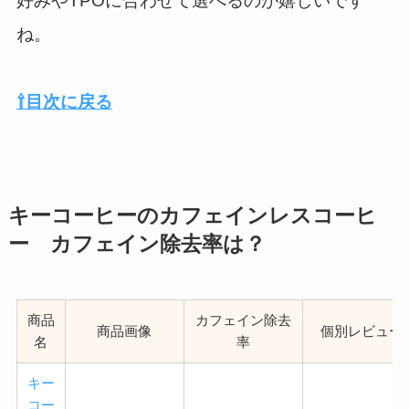
好みやTPOに合わせて選べるのが嬉しいです
ね。
⇧目次に戻る
キーコーヒーのカフェインレスコーヒ
ー カフェイン除去率は？
商品
カフェイン除去
商品画像
個別レビュー
名
率
キー
コー