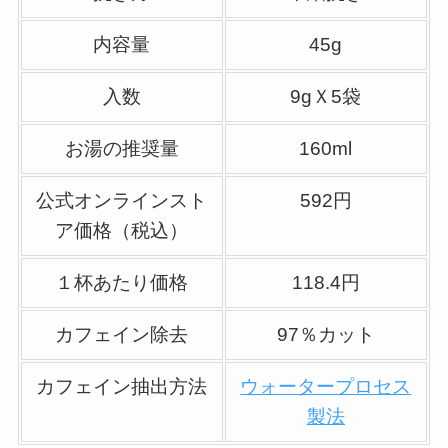
内容量
45g
入数
9gＸ5袋
お湯の推奨量
160ml
公式オンラインスト
592円
ア価格（税込）
１杯あたり価格
118.4円
カフェイン除去
97％カット
カフェイン抽出方法
ウォータープロセス
製法