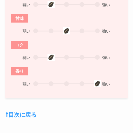
弱い
強い
甘味
弱い
強い
コク
弱い
強い
香り
弱い
強い
⇧目次に戻る